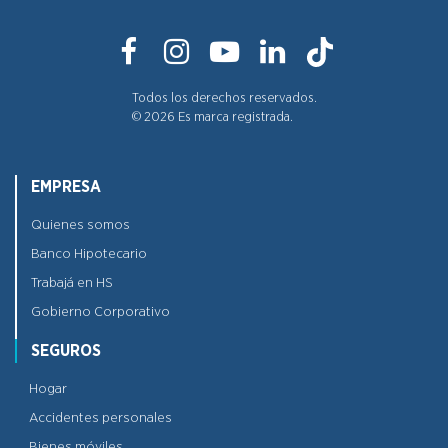
Todos los derechos reservados.
©
2026
Es marca registrada.
EMPRESA
Quienes somos
Banco Hipotecario
Trabajá en HS
Gobierno Corporativo
SEGUROS
Hogar
Accidentes personales
Bienes móviles