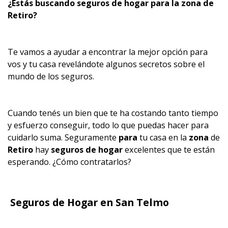
¿Estás buscando
seguros de hogar para
la
zona
de
Retiro?
Te vamos a ayudar a encontrar la mejor opción para
vos y tu casa revelándote algunos secretos sobre el
mundo de los seguros.
Cuando tenés un bien que te ha costando tanto tiempo
y esfuerzo conseguir, todo lo que puedas hacer para
cuidarlo suma. Seguramente
para
tu casa en la
zona
de
Retiro
hay
seguros de hogar
excelentes que te están
esperando. ¿Cómo contratarlos?
Seguros de Hogar en San Telmo