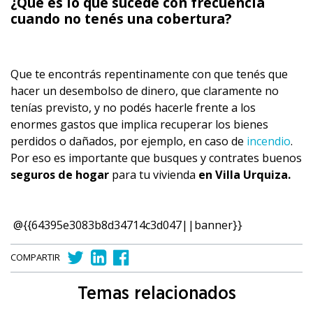
¿Qué es lo que sucede con frecuencia
cuando no tenés una cobertura?
Que te encontrás repentinamente con que tenés que
hacer un desembolso de dinero, que claramente no
tenías previsto, y no podés hacerle frente a los
enormes gastos que implica recuperar los bienes
perdidos o dañados, por ejemplo, en caso de
incendio
.
Por eso es importante que busques y contrates buenos
seguros de hogar
para tu vivienda
en Villa Urquiza.
@{{64395e3083b8d34714c3d047||banner}}
COMPARTIR
Temas relacionados