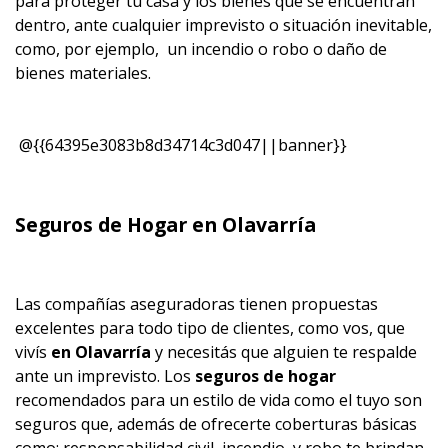
para proteger tu casa y los bienes que se encuentran
dentro, ante cualquier imprevisto o situación inevitable,
como, por ejemplo, un incendio o robo o daño de
bienes materiales.
@{{64395e3083b8d34714c3d047||banner}}
Seguros de Hogar en Olavarría
Las compañías aseguradoras tienen propuestas
excelentes para todo tipo de clientes, como vos, que
vivís
en Olavarría
y necesitás que alguien te respalde
ante un imprevisto. Los
seguros de hogar
recomendados para un estilo de vida como el tuyo son
seguros que, además de ofrecerte coberturas básicas