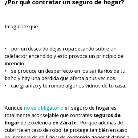
¿Por qué contratar un seguro de hogar?
Imaginate que:
• por un descuido dejás ropa secando sobre un
calefactor encendido y esto provoca un principio de
incendio.
• se produce un desperfecto en los sanitarios de tu
baño y hay una pérdida que afecta a tus vecinos.
• cae granizo y te rompe algunos vidrios de tu casa.
Aunque
no es obligatorio
el seguro de hogar es
totalmente aconsejable que contrates
seguros de
hogar
de excelencia
en Zárate
. Porque además de
cubrirte en caso de robo, te protege también en caso
de incendio de edificio y de contenido general; daños a