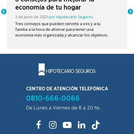
economía de tu hogar
2 de junio de 2023
por
Hipotecario Seguros
Tres consejos que pueden servirte a vos y a tu
familia a la hora de ahorrar para tener una
economía más organizada y alcanzar los objetivos.
CENTRO DE ATENCIÓN TELEFÓNICA
0810-666-0066
De Lunes a Viernes de 8 a 20 hs.