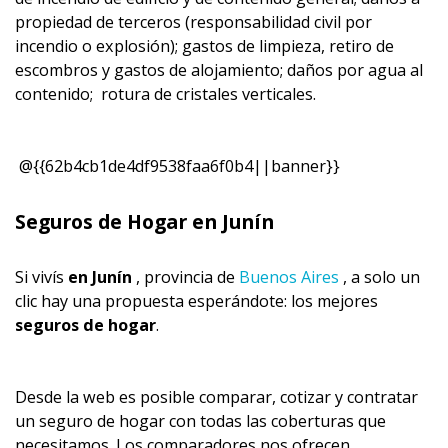
propiedad de terceros (responsabilidad civil por
incendio o explosión); gastos de limpieza, retiro de
escombros y gastos de alojamiento; daños por agua al
contenido; rotura de cristales verticales.
@{{62b4cb1de4df9538faa6f0b4||banner}}
Seguros de Hogar en Junín
Si vivís
en Junín
, provincia de
Buenos Aires
, a solo un
clic hay una propuesta esperándote: los mejores
seguros de hogar
.
Desde la web es posible comparar, cotizar y contratar
un seguro de hogar con todas las coberturas que
necesitamos. Los comparadores nos ofrecen