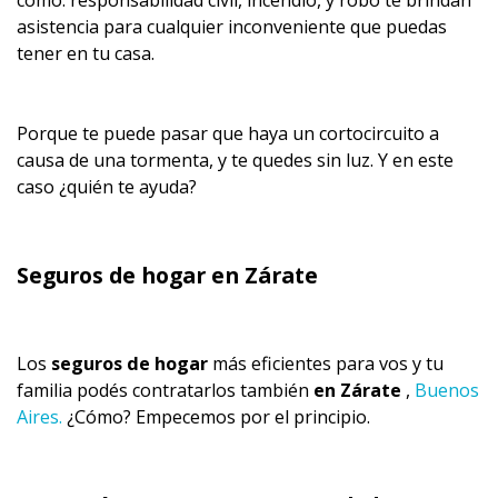
como: responsabilidad civil, incendio, y robo te brindan
asistencia para cualquier inconveniente que puedas
tener en tu casa.
Porque te puede pasar que haya un cortocircuito a
causa de una tormenta, y te quedes sin luz. Y en este
caso ¿quién te ayuda?
Seguros de hogar en Zárate
Los
seguros de hogar
más eficientes para vos y tu
familia podés contratarlos también
en Zárate
,
Buenos
Aires.
¿Cómo? Empecemos por el principio.