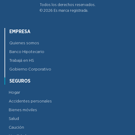
Todos los derechos reservados.
©
2026
Es marca registrada.
EMPRESA
Quienes somos
Banco Hipotecario
Trabajá en HS
Gobierno Corporativo
SEGUROS
Hogar
Accidentes personales
Bienes móviles
Salud
Caución