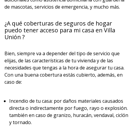
de mascotas, servicios de emergencia, y mucho más.
¿A qué coberturas de seguros de hogar
puedo tener acceso para mi casa en Villa
Unión ?
Bien, siempre va a depender del tipo de servicio que
elijas, de las características de tu vivienda y de las
necesidades que tengas a la hora de asegurar tu casa.
Con una buena cobertura estás cubierto, además, en
caso de:
Incendio de tu casa: por daños materiales causados
directa o indirectamente por fuego, rayo o explosión.
también en caso de granizo, huracán, vendaval, ciclón
y tornado.