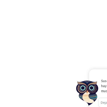
Sus
hay
muc