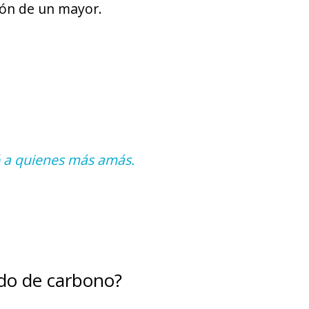
ión de un mayor.
é a quienes más amás.
ido de carbono?