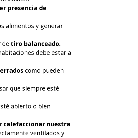
ber presencia de
os alimentos y generar
r de
tiro balanceado.
 habitaciones debe estar a
cerrados
como pueden
isar que siempre esté
sté abierto o bien
r calefaccionar nuestra
rectamente ventilados y