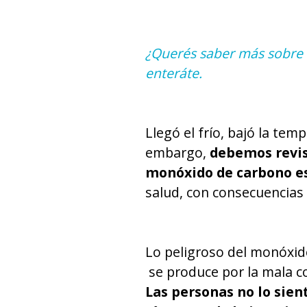
¿Querés saber más sobre q
enteráte.
Llegó el frío, bajó la te
embargo,
debemos revisa
monóxido de carbono e
salud, con consecuencias 
Lo peligroso del monóxido
se produce por la mala co
Las personas no lo sien