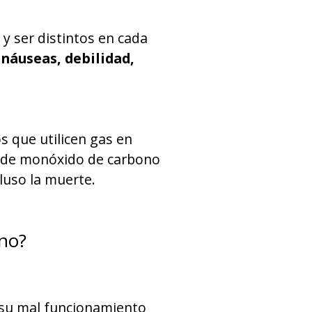
y ser distintos en cada
náuseas, debilidad,
 que utilicen gas en
e de monóxido de carbono
cluso la muerte.
no?
r su mal funcionamiento