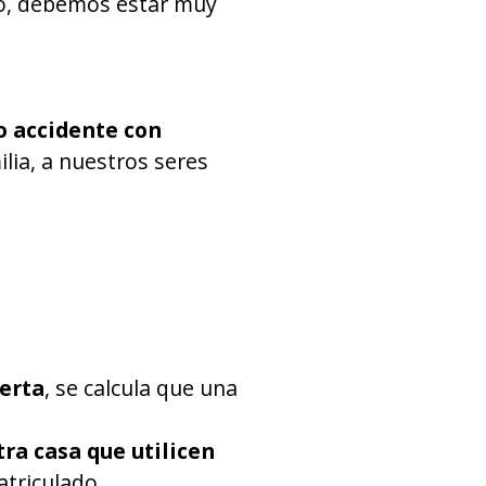
 eso, debemos estar muy
do accidente con
lia, a nuestros seres
erta
, se calcula que una
tra casa que utilicen
atriculado.