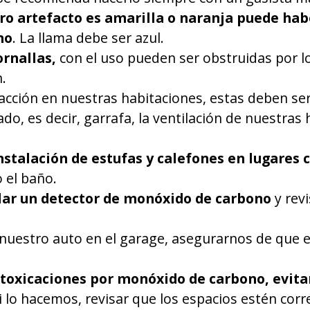
tro artefacto es amarilla o naranja puede ha
no
. La llama debe ser azul.
rnallas,
con el uso pueden ser obstruidas por l
.
facción en nuestras habitaciones, estas deben se
o, es decir, garrafa, la ventilación de nuestras
instalación de estufas y calefones en lugares 
o el baño.
lar un detector de monóxido de carbono
y rev
nuestro auto en el garage, asegurarnos de que e
ntoxicaciones por monóxido de carbono, evita
si lo hacemos, revisar que los espacios estén cor