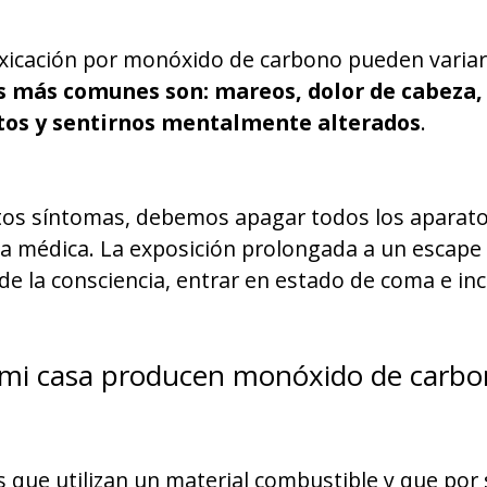
xicación por monóxido de carbono pueden variar 
s más comunes son: mareos, dolor de cabeza, 
itos y sentirnos mentalmente alterados
.
tos síntomas, debemos apagar todos los aparatos
da médica. La exposición prolongada a un escap
e la consciencia, entrar en estado de coma e in
 mi casa producen monóxido de carbo
s que utilizan un material combustible y que po