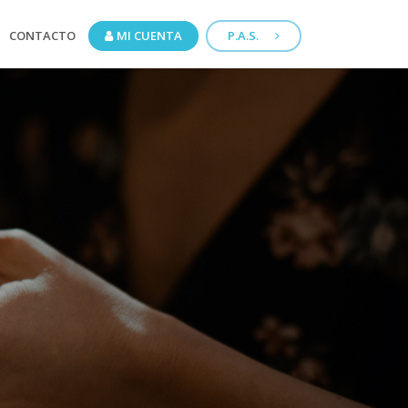
CONTACTO
MI CUENTA
P.A.S.
CCEDÉ A CONECTA HS