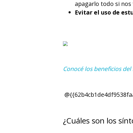
apagarlo todo si nos
Evitar el uso de es
Conocé los beneficios de
@{{62b4cb1de4df9538fa
¿Cuáles son los sí