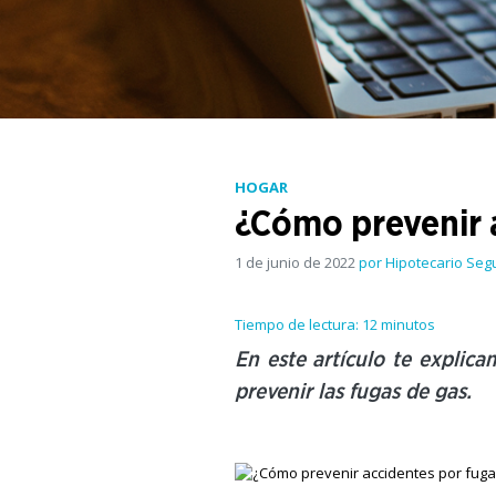
HOGAR
¿Cómo prevenir 
1 de junio de 2022
por Hipotecario Seg
Tiempo de lectura: 12 minutos
En este artículo te explic
prevenir las fugas de gas.