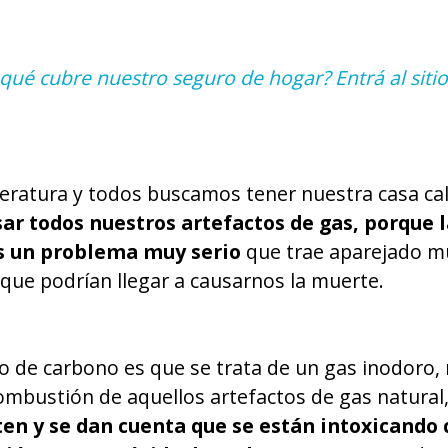
ué cubre nuestro seguro de hogar? Entrá al sitio
mperatura y todos buscamos tener nuestra casa ca
r todos nuestros artefactos de gas, porque l
s un problema muy serio
que trae aparejado m
que podrían llegar a causarnos la muerte.
 de carbono es que se trata de un gas inodoro, no
mbustión de aquellos artefactos de gas natural, 
ten y se dan cuenta que se están intoxicando 