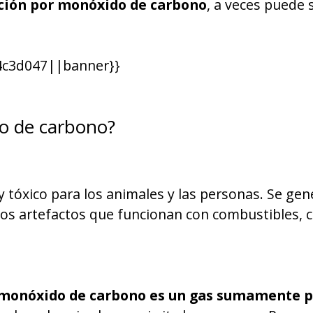
ación por monóxido de carbono
, a veces puede 
c3d047||banner}}
o de carbono?
 tóxico para los animales y las personas. Se gen
os artefactos que funcionan con combustibles, c
monóxido de carbono es un gas sumamente pe