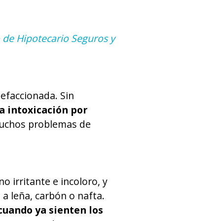
 de Hipotecario Seguros y
lefaccionada. Sin
a intoxicación
por
uchos problemas de
 irritante e incoloro, y
a leña, carbón o nafta.
cuando ya sienten los