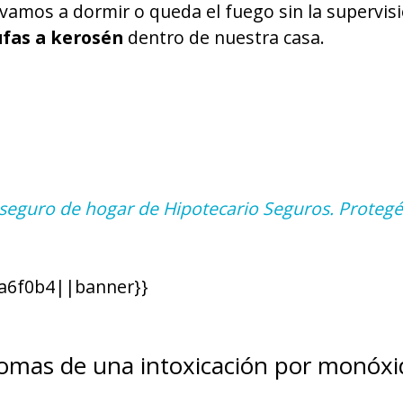
 vamos a dormir o queda el fuego sin la supervis
tufas a kerosén
dentro de nuestra casa.
l seguro de hogar de Hipotecario Seguros. Proteg
a6f0b4||banner}}
ntomas de una intoxicación por monóx