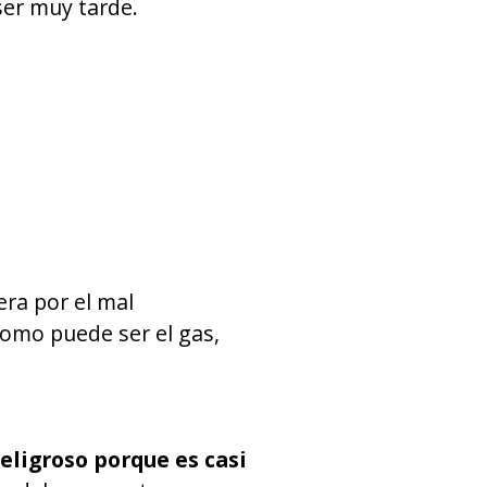
ser muy tarde.
era por el mal
omo puede ser el gas,
ligroso porque es casi