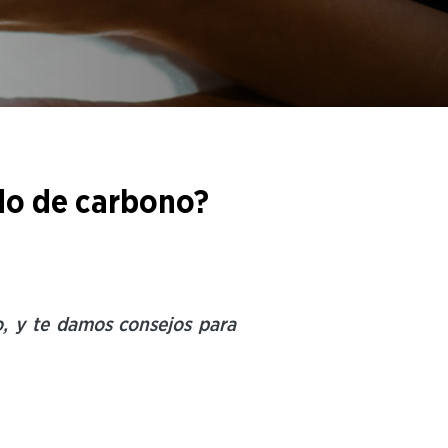
do de carbono?
o, y te damos consejos para