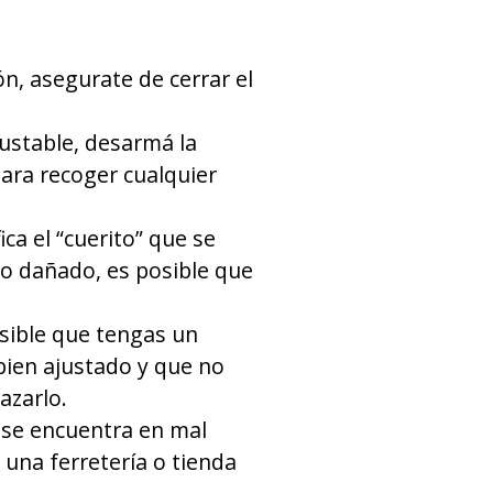
n, asegurate de cerrar el
justable, desarmá la
para recoger cualquier
ca el “cuerito” que se
o o dañado, es posible que
osible que tengas un
 bien ajustado y que no
azarlo.
a se encuentra en mal
una ferretería o tienda