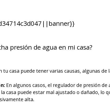
d34714c3d047||banner}}
ha presión de agua en mi casa?
en tu casa puede tener varias causas, algunas de
n:
En algunos casos, el regulador de presión de a
 la casa puede estar mal ajustado o dañado, lo 
sivamente alta.