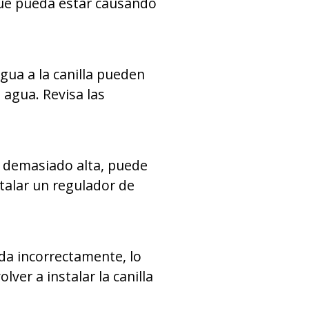
 que pueda estar causando
gua a la canilla pueden
 agua. Revisa las
s demasiado alta, puede
stalar un regulador de
ada incorrectamente, lo
ver a instalar la canilla