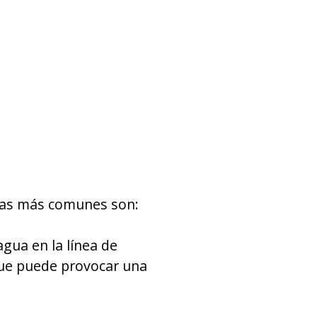
 las más comunes son:
gua en la línea de
que puede provocar una