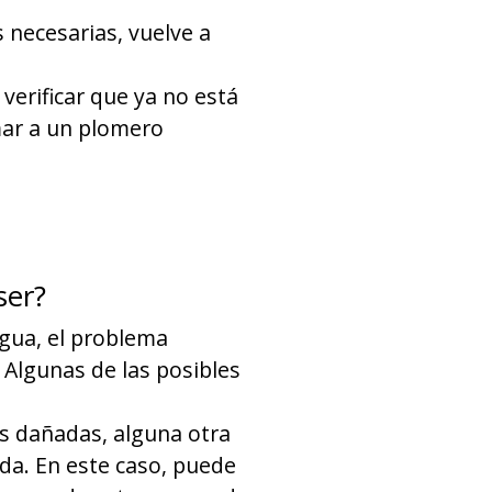
 necesarias, vuelve a
 verificar que ya no está
mar a un plomero
ser?
agua, el problema
 Algunas de las posibles
s dañadas, alguna otra
ada. En este caso, puede