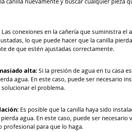
r la canilla nuevamente y buscar cualquier pieza
Las conexiones en la cañería que suministra el a
justadas, lo que puede hacer que la canilla pierda
te de que estén ajustadas correctamente.
masiado alta:
Si la presión de agua en tu casa e
pierda agua. En este caso, puede ser necesario in
 solucionar el problema.
lación:
Es posible que la canilla haya sido instal
ierda agua. En este caso, puede ser necesario vol
o profesional para que lo haga.