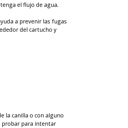
etenga el flujo de agua.
ayuda a prevenir las fugas
rededor del cartucho y
e la canilla o con alguno
 probar para intentar