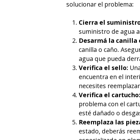
solucionar el problema:
Cierra el suministr
suministro de agua a 
Desarmá la canilla 
canilla o caño. Asegu
agua que pueda derr
Verifica el sello:
Una 
encuentra en el inter
necesites reemplazar
Verifica el cartucho
problema con el cartu
esté dañado o desgas
Reemplaza las piez
estado, deberás reem