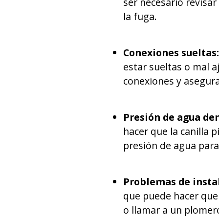
ser necesario revisa
la fuga.
Conexiones sueltas:
estar sueltas o mal a
conexiones y asegura
Presión de agua de
hacer que la canilla 
presión de agua para
Problemas de insta
que puede hacer que p
o llamar a un plomer