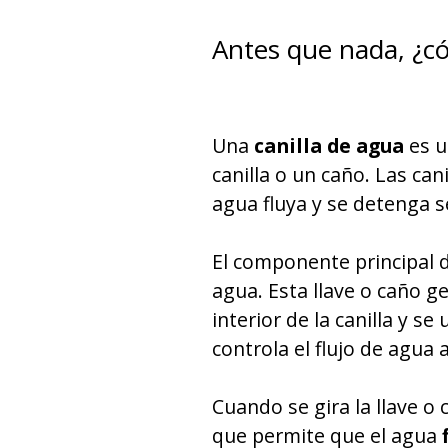
Antes que nada, ¿c
Una
canilla de agua
es u
canilla o un caño. Las ca
agua fluya y se detenga 
El componente principal d
agua. Esta llave o caño g
interior de la canilla y s
controla el flujo de agua a
Cuando se gira la llave o 
que permite que el agua