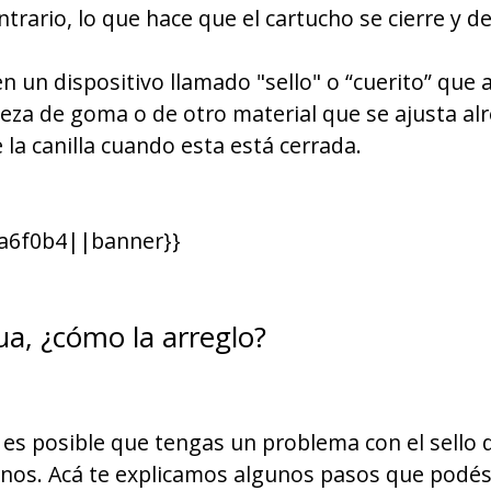
ontrario, lo que hace que el cartucho se cierre y d
en un dispositivo llamado "sello" o “cuerito” que 
pieza de goma o de otro material que se ajusta al
 la canilla cuando esta está cerrada.
a6f0b4||banner}}
ua, ¿cómo la arreglo?
es posible que tengas un problema con el sello d
nos. Acá te explicamos algunos pasos que podés