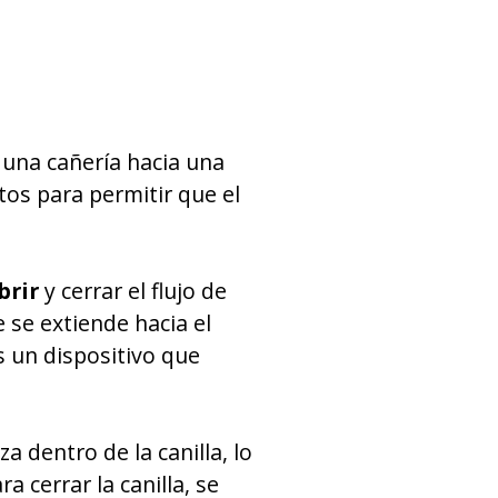
 una cañería hacia una
tos para permitir que el
brir
y cerrar el flujo de
 se extiende hacia el
es un dispositivo que
a dentro de la canilla, lo
a cerrar la canilla, se