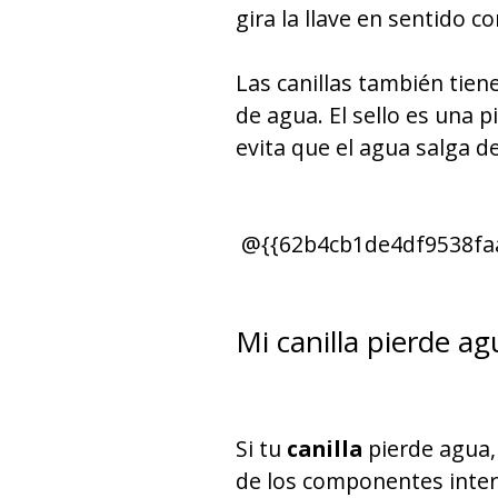
gira la llave en sentido c
Las canillas también tien
de agua. El sello es una 
evita que el agua salga de
@{{62b4cb1de4df9538fa
Mi canilla pierde ag
Si tu
canilla
pierde agua, 
de los componentes inter