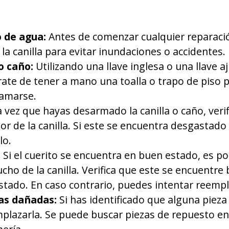
o de agua:
Antes de comenzar cualquier reparació
la canilla para evitar inundaciones o accidentes.
o caño:
Utilizando una llave inglesa o una llave a
rate de tener a mano una toalla o trapo de piso 
amarse.
vez que hayas desarmado la canilla o caño, verifi
ior de la canilla. Si este se encuentra desgastad
lo.
:
Si el cuerito se encuentra en buen estado, es p
cho de la canilla. Verifica que este se encuentre
tado. En caso contrario, puedes intentar reempl
as dañadas:
Si has identificado que alguna piez
plazarla. Se puede buscar piezas de repuesto en 