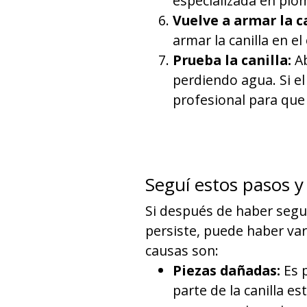
especializada en plom
Vuelve a armar la ca
armar la canilla en e
Prueba la canilla:
Ab
perdiendo agua. Si el
profesional para que r
Seguí estos pasos y
Si después de haber segui
persiste, puede haber var
causas son:
Piezas dañadas:
Es p
parte de la canilla 