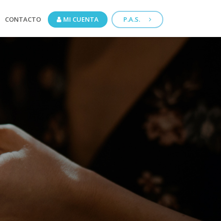
CONTACTO
MI CUENTA
P.A.S.
CCEDÉ A CONECTA HS