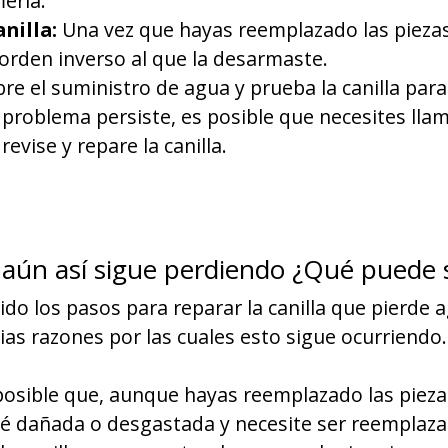
ería.
nilla:
Una vez que hayas reemplazado las piezas
l orden inverso al que la desarmaste.
re el suministro de agua y prueba la canilla para
 problema persiste, es posible que necesites lla
evise y repare la canilla.
 aún así sigue perdiendo ¿Qué puede 
do los pasos para reparar la canilla que pierde 
ias razones por las cuales esto sigue ocurriendo.
osible que, aunque hayas reemplazado las pieza
esté dañada o desgastada y necesite ser reemplaz