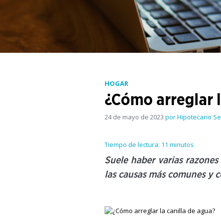
HOGAR
¿Cómo arreglar l
24 de mayo de 2023
por Hipotecario S
Tiempo de lectura: 11 minutos
Suele haber varias razones 
las causas más comunes y c