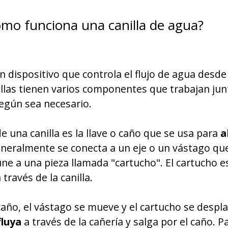
ómo funciona una canilla de agua?
n dispositivo que controla el flujo de agua desde
nillas tienen varios componentes que trabajan jun
según sea necesario.
e una canilla es la llave o caño que se usa para
a
eneralmente se conecta a un eje o un vástago que
e une a una pieza llamada "cartucho". El cartucho 
 través de la canilla.
caño, el vástago se mueve y el cartucho se desplaz
fluya
a través de la cañería y salga por el caño. Par